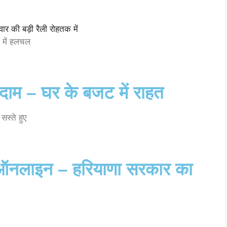
P में हलचल
ाम – घर के बजट में राहत
स्ते हुए
 ऑनलाइन – हरियाणा सरकार का