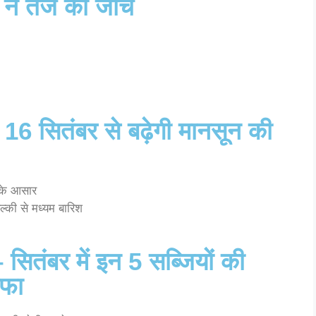
ने तेज की जांच
 16 सितंबर से बढ़ेगी मानसून की
 के आसार
ल्की से मध्यम बारिश
 सितंबर में इन 5 सब्जियों की
ाफा