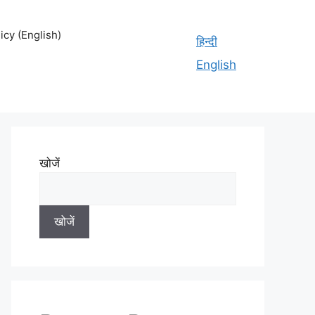
cy (English)
हिन्दी
English
खोजें
खोजें