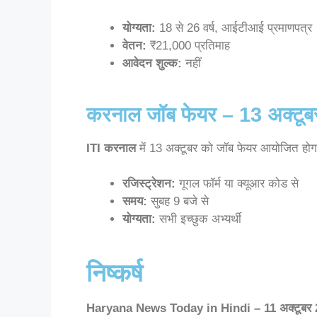
योग्यता:
18 से 26 वर्ष, आईटीआई प्रमाणपत्र
वेतन:
₹21,000 प्रतिमाह
आवेदन शुल्क:
नहीं
करनाल जॉब फेयर – 13 अक्टूब
ITI करनाल
में 13 अक्टूबर को जॉब फेयर आयोजित हो
रजिस्ट्रेशन:
गूगल फॉर्म या क्यूआर कोड से
समय:
सुबह 9 बजे से
योग्यता:
सभी इच्छुक अभ्यर्थी
निष्कर्ष
Haryana News Today in Hindi – 11 अक्टूबर