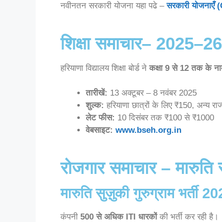
नवीनतन सरकारी योजना यहा पढे –
सरकारी योजनाए
शिक्षा समाचार– 2025–26
हरियाणा विद्यालय शिक्षा बोर्ड ने
कक्षा 9 से 12 तक के न
तारीखें:
13 अक्टूबर – 8 नवंबर 2025
शुल्क:
हरियाणा छात्रों के लिए ₹150, अन्य राज
लेट फीस:
10 दिसंबर तक ₹100 से ₹1000
वेबसाइट:
www.bseh.org.in
रोजगार समाचार – मारुति
मारुति सुज़ुकी गुरुग्राम भर्ती 2
कंपनी
500 से अधिक ITI धारकों
की भर्ती कर रही है।