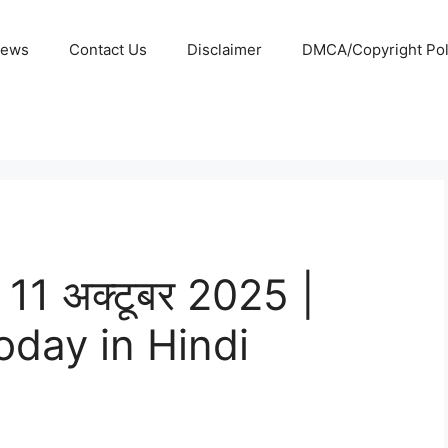
News
Contact Us
Disclaimer
DMCA/Copyright Poli
ें 11 अक्टूबर 2025 |
day in Hindi