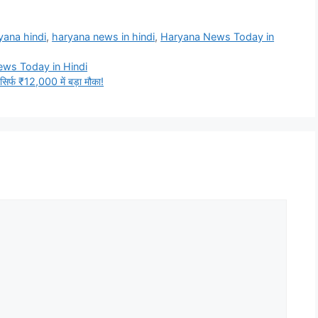
yana hindi
,
haryana news in hindi
,
Haryana News Today in
 News Today in Hindi
सिर्फ ₹12,000 में बड़ा मौका!