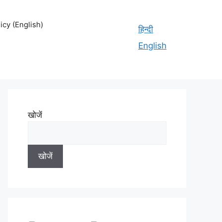
cy (English)
हिन्दी
English
खोजें
खोजें