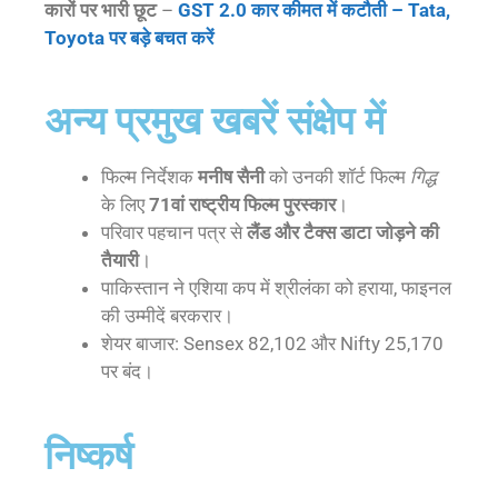
कारों पर भारी छूट
–
GST 2.0 कार कीमत में कटौती – Tata,
Toyota पर बड़े बचत करें
अन्य प्रमुख खबरें संक्षेप में
फिल्म निर्देशक
मनीष सैनी
को उनकी शॉर्ट फिल्म
गिद्ध
के लिए
71वां राष्ट्रीय फिल्म पुरस्कार
।
परिवार पहचान पत्र से
लैंड और टैक्स डाटा जोड़ने की
तैयारी
।
पाकिस्तान ने एशिया कप में श्रीलंका को हराया, फाइनल
की उम्मीदें बरकरार।
शेयर बाजार: Sensex 82,102 और Nifty 25,170
पर बंद।
निष्कर्ष