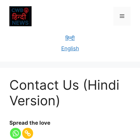
हिन्दी
English
Contact Us (Hindi
Version)
Spread the love